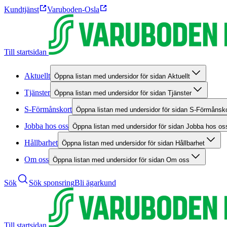
Kundtjänst
Varuboden-Osla
Till startsidan
Aktuellt
Öppna listan med undersidor för sidan Aktuellt
Tjänster
Öppna listan med undersidor för sidan Tjänster
S-Förmånskort
Öppna listan med undersidor för sidan S-Förmånsko
Jobba hos oss
Öppna listan med undersidor för sidan Jobba hos os
Hållbarhet
Öppna listan med undersidor för sidan Hållbarhet
Om oss
Öppna listan med undersidor för sidan Om oss
Sök
Sök sponsring
Bli ägarkund
Till startsidan