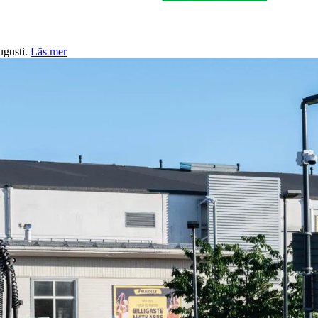
ugusti.
Läs mer