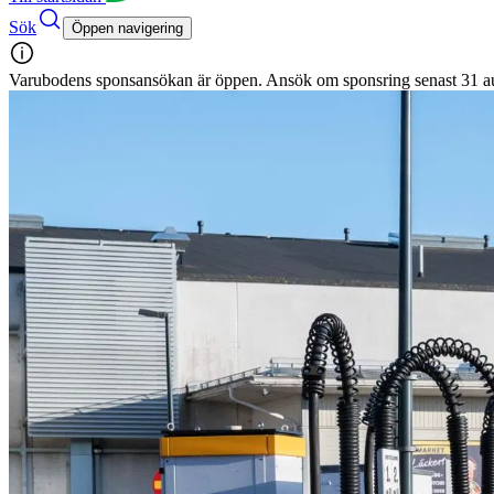
Sök
Öppen navigering
Varubodens sponsansökan är öppen. Ansök om sponsring senast 31 a