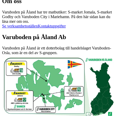
Om oss
Varuboden på Åland har tre matbutiker: S-market Jomala, S-market
Godby och Varuboden City i Mariehamn. På den här sidan kan du
läsa mer om oss.
Se verksamhetsställen
Kontaktuppgifter
Varuboden på Åland Ab
Varuboden på Åland är ett dotterbolag till handelslaget Varuboden-
Osla, som är en del av S-gruppen.