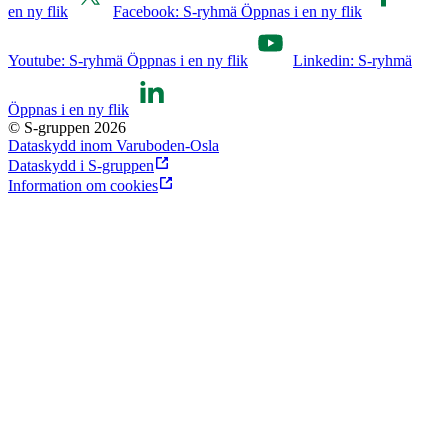
en ny flik
Facebook: S-ryhmä Öppnas i en ny flik
Youtube: S-ryhmä Öppnas i en ny flik
Linkedin: S-ryhmä
Öppnas i en ny flik
© S-gruppen 2026
Dataskydd inom Varuboden-Osla
Dataskydd i S-gruppen
Information om cookies