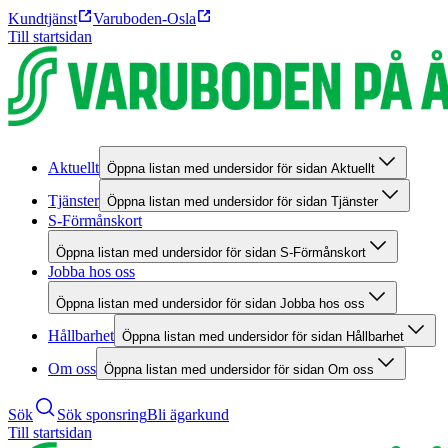
Kundtjänst
Varuboden-Osla
Till startsidan
Aktuellt
Öppna listan med undersidor för sidan Aktuellt
Tjänster
Öppna listan med undersidor för sidan Tjänster
S-Förmånskort
Öppna listan med undersidor för sidan S-Förmånskort
Jobba hos oss
Öppna listan med undersidor för sidan Jobba hos oss
Hållbarhet
Öppna listan med undersidor för sidan Hållbarhet
Om oss
Öppna listan med undersidor för sidan Om oss
Sök
Sök sponsring
Bli ägarkund
Till startsidan