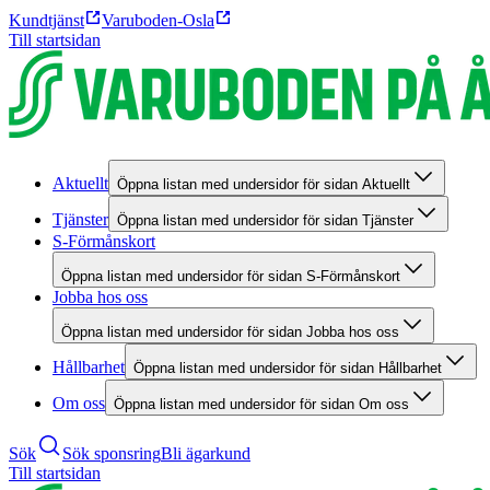
Kundtjänst
Varuboden-Osla
Till startsidan
Aktuellt
Öppna listan med undersidor för sidan Aktuellt
Tjänster
Öppna listan med undersidor för sidan Tjänster
S-Förmånskort
Öppna listan med undersidor för sidan S-Förmånskort
Jobba hos oss
Öppna listan med undersidor för sidan Jobba hos oss
Hållbarhet
Öppna listan med undersidor för sidan Hållbarhet
Om oss
Öppna listan med undersidor för sidan Om oss
Sök
Sök sponsring
Bli ägarkund
Till startsidan