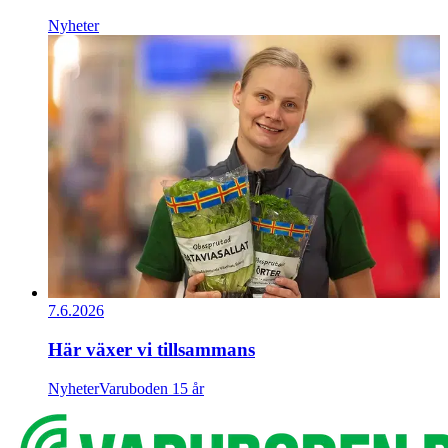
Nyheter
7.6.2026
Här växer vi tillsammans
Nyheter
Varuboden 15 år