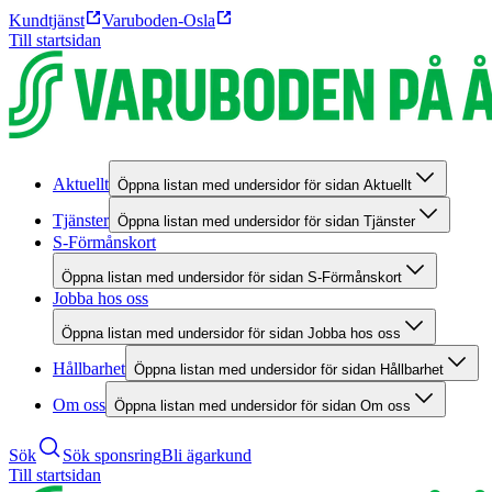
Kundtjänst
Varuboden-Osla
Till startsidan
Aktuellt
Öppna listan med undersidor för sidan Aktuellt
Tjänster
Öppna listan med undersidor för sidan Tjänster
S-Förmånskort
Öppna listan med undersidor för sidan S-Förmånskort
Jobba hos oss
Öppna listan med undersidor för sidan Jobba hos oss
Hållbarhet
Öppna listan med undersidor för sidan Hållbarhet
Om oss
Öppna listan med undersidor för sidan Om oss
Sök
Sök sponsring
Bli ägarkund
Till startsidan