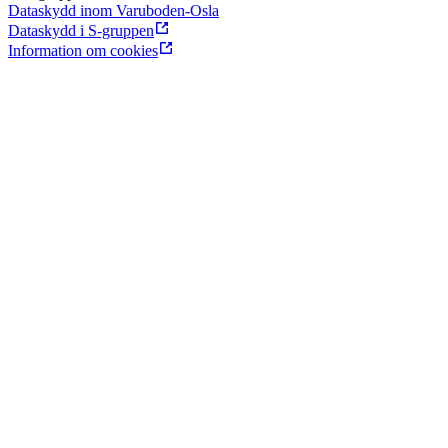
Dataskydd inom Varuboden-Osla
Dataskydd i S-gruppen
Information om cookies