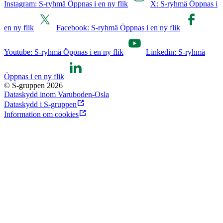
Instagram: S-ryhmä Öppnas i en ny flik
X: S-ryhmä Öppnas i
en ny flik
Facebook: S-ryhmä Öppnas i en ny flik
Youtube: S-ryhmä Öppnas i en ny flik
Linkedin: S-ryhmä
Öppnas i en ny flik
© S-gruppen 2026
Dataskydd inom Varuboden-Osla
Dataskydd i S-gruppen
Information om cookies