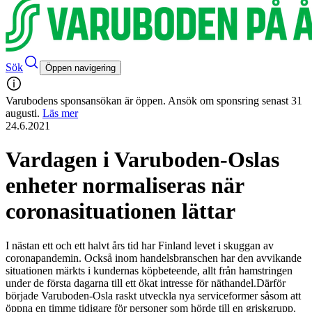
Sök
Öppen navigering
Varubodens sponsansökan är öppen. Ansök om sponsring senast 31
augusti.
Läs mer
24.6.2021
Vardagen i Varuboden-Oslas
enheter normaliseras när
coronasituationen lättar
I nästan ett och ett halvt års tid har Finland levet i skuggan av
coronapandemin. Också inom handelsbranschen har den avvikande
situationen märkts i kundernas köpbeteende, allt från hamstringen
under de första dagarna till ett ökat intresse för näthandel.
Därför
började Varuboden-Osla raskt utveckla nya serviceformer såsom att
öppna en timme tidigare för personer som hörde till en griskgrupp.