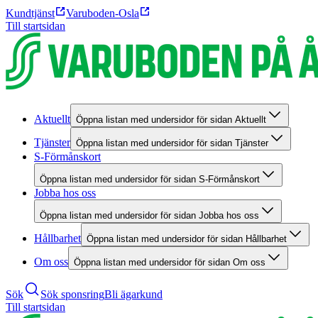
Kundtjänst
Varuboden-Osla
Till startsidan
Aktuellt
Öppna listan med undersidor för sidan Aktuellt
Tjänster
Öppna listan med undersidor för sidan Tjänster
S-Förmånskort
Öppna listan med undersidor för sidan S-Förmånskort
Jobba hos oss
Öppna listan med undersidor för sidan Jobba hos oss
Hållbarhet
Öppna listan med undersidor för sidan Hållbarhet
Om oss
Öppna listan med undersidor för sidan Om oss
Sök
Sök sponsring
Bli ägarkund
Till startsidan