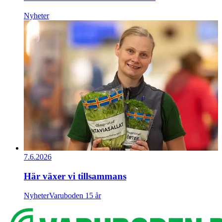
Nyheter
7.6.2026
Här växer vi tillsammans
Nyheter
Varuboden 15 år