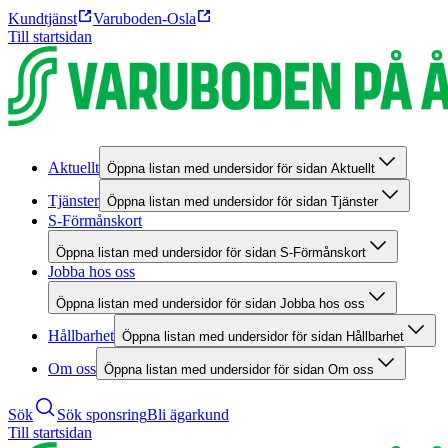
Kundtjänst
Varuboden-Osla
Till startsidan
Aktuellt
Öppna listan med undersidor för sidan Aktuellt
Tjänster
Öppna listan med undersidor för sidan Tjänster
S-Förmånskort
Öppna listan med undersidor för sidan S-Förmånskort
Jobba hos oss
Öppna listan med undersidor för sidan Jobba hos oss
Hållbarhet
Öppna listan med undersidor för sidan Hållbarhet
Om oss
Öppna listan med undersidor för sidan Om oss
Sök
Sök sponsring
Bli ägarkund
Till startsidan