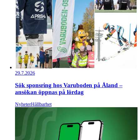
29.7.2026
Sök sponsring hos Varuboden på Åland –
ansökan öppnas på lördag
Nyheter
Hållbarhet