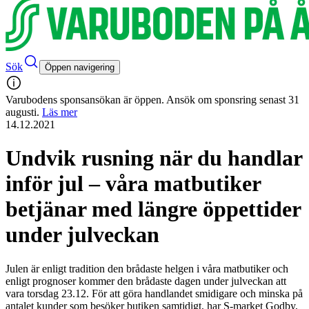
Sök
Öppen navigering
Varubodens sponsansökan är öppen. Ansök om sponsring senast 31
augusti.
Läs mer
14.12.2021
Undvik rusning när du handlar
inför jul – våra matbutiker
betjänar med längre öppettider
under julveckan
Julen är enligt tradition den brådaste helgen i våra matbutiker och
enligt prognoser kommer den brådaste dagen under julveckan att
vara torsdag 23.12. För att göra handlandet smidigare och minska på
antalet kunder som besöker butiken samtidigt, har S-market Godby,