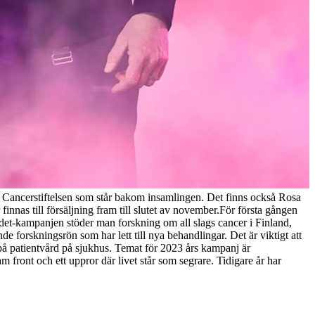
l Cancerstiftelsen som står bakom insamlingen. Det finns också Rosa
nas till försäljning fram till slutet av november.
För första gången
t-kampanjen stöder man forskning om all slags cancer i Finland,
 forskningsrön som har lett till nya behandlingar. Det är viktigt att
på patientvård på sjukhus. Temat för 2023 års kampanj är
ront och ett uppror där livet står som segrare. Tidigare år har