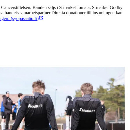
ill Cancerstiftelsen. Banden säljs i S-market Jomala, S-market Godby
sa bandets samarbetspartner.
Direkta donationer till insamlingen kan
gen! (syopasaatio.fi)