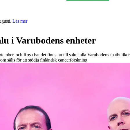
ugusti.
Läs mer
alu i Varubodens enheter
tember, och Rosa bandet finns nu till salu i alla Varubodens matbutiker.
 säljs för att stödja finländsk cancerforskning.