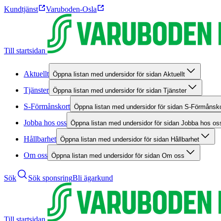
Kundtjänst
Varuboden-Osla
Till startsidan
Aktuellt
Öppna listan med undersidor för sidan Aktuellt
Tjänster
Öppna listan med undersidor för sidan Tjänster
S-Förmånskort
Öppna listan med undersidor för sidan S-Förmånsko
Jobba hos oss
Öppna listan med undersidor för sidan Jobba hos os
Hållbarhet
Öppna listan med undersidor för sidan Hållbarhet
Om oss
Öppna listan med undersidor för sidan Om oss
Sök
Sök sponsring
Bli ägarkund
Till startsidan