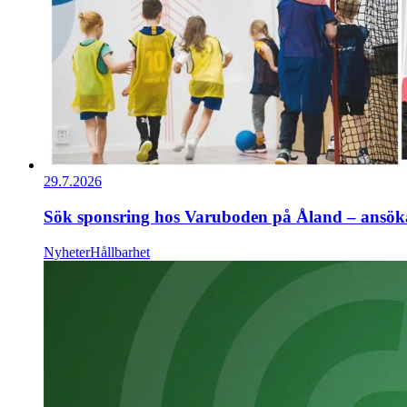
29.7.2026
Sök sponsring hos Varuboden på Åland – ansök
Nyheter
Hållbarhet