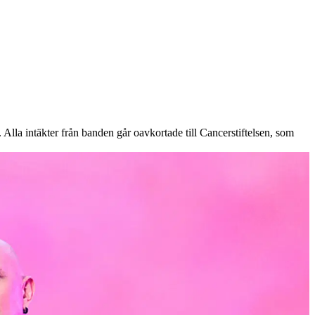
 Alla intäkter från banden går oavkortade till Cancerstiftelsen, som