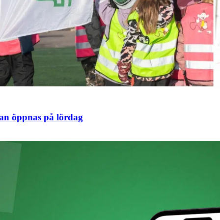
an öppnas på lördag