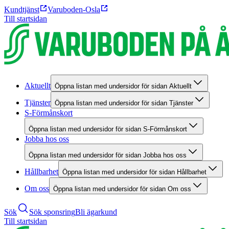
Kundtjänst
Varuboden-Osla
Till startsidan
Aktuellt
Öppna listan med undersidor för sidan Aktuellt
Tjänster
Öppna listan med undersidor för sidan Tjänster
S-Förmånskort
Öppna listan med undersidor för sidan S-Förmånskort
Jobba hos oss
Öppna listan med undersidor för sidan Jobba hos oss
Hållbarhet
Öppna listan med undersidor för sidan Hållbarhet
Om oss
Öppna listan med undersidor för sidan Om oss
Sök
Sök sponsring
Bli ägarkund
Till startsidan