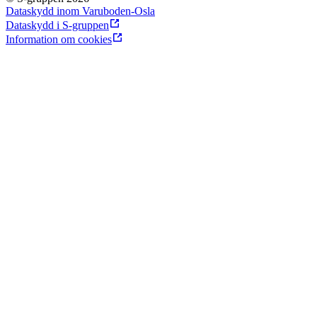
Dataskydd inom Varuboden-Osla
Dataskydd i S-gruppen
Information om cookies